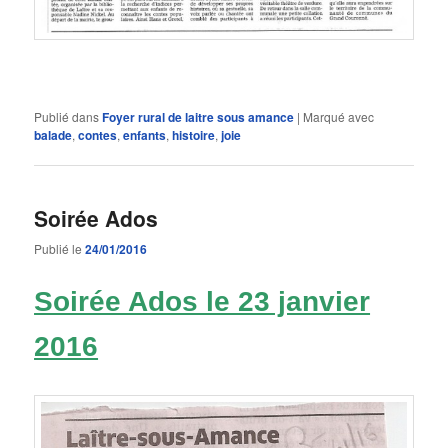
Publié dans
Foyer rural de laitre sous amance
|
Marqué avec
balade
,
contes
,
enfants
,
histoire
,
joie
Soirée Ados
Publié le
24/01/2016
Soirée Ados le 23 janvier
2016