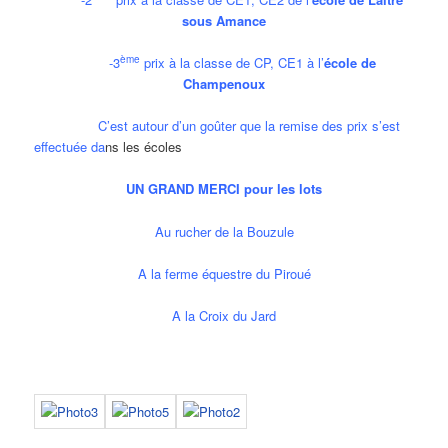
sous Amance
ème
-3
prix à la classe de CP, CE1 à l’
école de
Champenoux
C’est autour d’un goûter que la remise des prix s’est
effectuée da
ns les écoles
UN GRAND MERCI pour les lots
Au rucher de la Bouzule
A la ferme équestre du Piroué
A la Croix du Jard