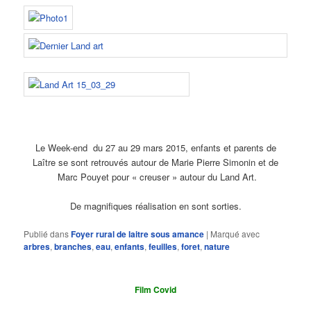
Le Week-end du 27 au 29 mars 2015, enfants et parents de
Laître se sont retrouvés autour de Marie Pierre Simonin et de
Marc Pouyet pour « creuser » autour du Land Art.
De magnifiques réalisation en sont sorties.
Publié dans
Foyer rural de laitre sous amance
|
Marqué avec
arbres
,
branches
,
eau
,
enfants
,
feuilles
,
foret
,
nature
Film Covid