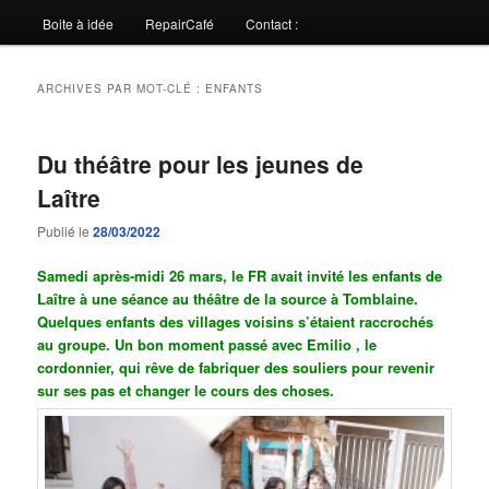
Boite à idée
RepairCafé
Contact :
ARCHIVES PAR MOT-CLÉ :
ENFANTS
Du théâtre pour les jeunes de
Laître
Publié le
28/03/2022
Samedi après-midi 26 mars, le FR avait invité les enfants de
Laître à une séance au théâtre de la source à Tomblaine.
Quelques enfants des villages voisins s’étaient raccrochés
au groupe. Un bon moment passé avec Emilio , le
cordonnier, qui rêve de fabriquer des souliers pour revenir
sur ses pas et changer le cours des choses.