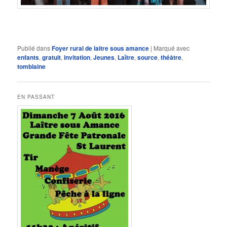
Publié dans
Foyer rural de laitre sous amance
|
Marqué avec
enfants
,
gratuit
,
invitation
,
Jeunes
,
Laître
,
source
,
théâtre
,
tomblaine
EN PASSANT