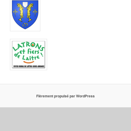
Fièrement propulsé par WordPress