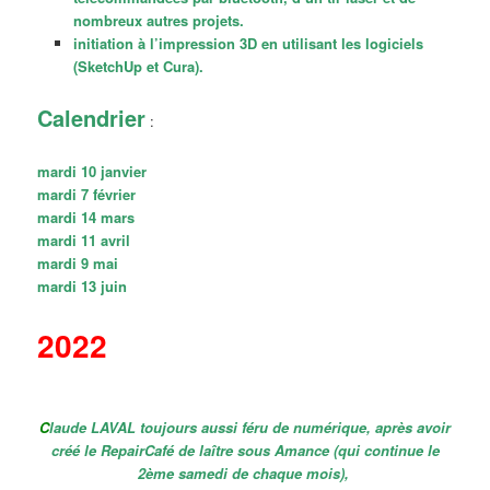
nombreux autres projets.
initiation à l’impression 3D en utilisant les logiciels
(SketchUp et Cura).
Calendrier
:
mardi 10 janvier
mardi 7 février
mardi 14 mars
mardi 11 avril
mardi 9 mai
mardi 13 juin
2022
C
laude LAVAL toujours aussi féru de numérique, après avoir
créé le RepairCafé de laître sous Amance (qui continue le
2ème samedi de chaque mois),