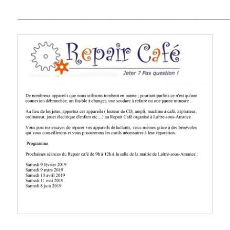
___________________________________________________________