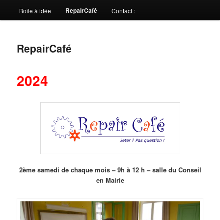
RepairCafé
Boite à idée
Contact :
RepairCafé
2024
2ème samedi de chaque mois – 9h à 12 h – salle du Conseil
en Mairie