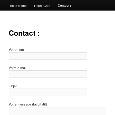
Contact :
Boite à idée
RepairCafé
Contact :
Votre nom
Votre e-mail
Objet
Votre message (facultatif)