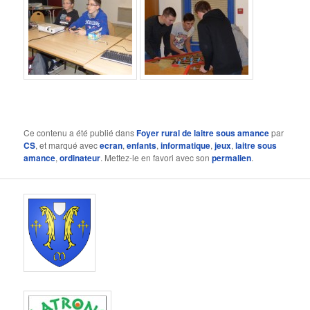
Ce contenu a été publié dans
Foyer rural de laitre sous amance
par
CS
, et marqué avec
ecran
,
enfants
,
informatique
,
jeux
,
laitre sous
amance
,
ordinateur
. Mettez-le en favori avec son
permalien
.