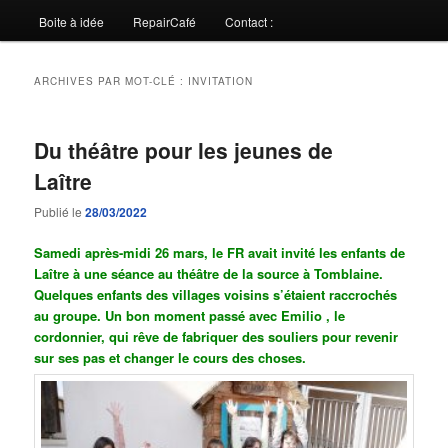
Boite à idée
RepairCafé
Contact :
ARCHIVES PAR MOT-CLÉ :
INVITATION
Du théâtre pour les jeunes de
Laître
Publié le
28/03/2022
Samedi après-midi 26 mars, le FR avait invité les enfants de
Laître à une séance au théâtre de la source à Tomblaine.
Quelques enfants des villages voisins s’étaient raccrochés
au groupe. Un bon moment passé avec Emilio , le
cordonnier, qui rêve de fabriquer des souliers pour revenir
sur ses pas et changer le cours des choses.