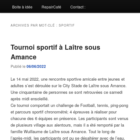
Boite à idée
RepairCafé
Contact :
ARCHIVES PAR MOT-CLÉ :
SPORTIF
Tournoi sportif à Laître sous
Amance
Publié le
06/06/2022
Le 14 mai 2022, une rencontre sportive amicale entre jeunes et
adultes s’est déroulée sur le City Stade de Laître sous Amance.
Une cinquantaine de personnes se sont retrouvées ce samedi
après midi ensoleillé.
Ce tournoi comportait un challenge de Football, tennis, ping-pong
et parcours sportif chronométré; 4 épreuves à réaliser pour
chacune des 6 équipes en présence. Les participants sont venus
de plusieurs village aux alentours, mais il a été remporté par la
famille Wuillaume de Laître sous Amance. Tout le long de
l’après-midi, les participants ont pu se désaltérer avec de l’eau,