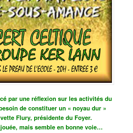
é par une réflexion sur les activités du
 besoin de constituer un « noyau dur »
vette Flury, présidente du Foyer.
as jouée, mais semble en bonne voie…