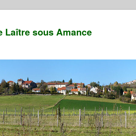
e Laître sous Amance