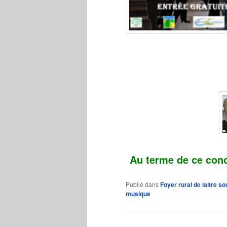
Au terme de ce conc
Publié dans
Foyer rural de laitre 
musique