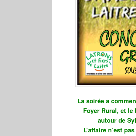
La soirée a commenc
Foyer Rural, et le
autour de Syl
L’affaire n’est p