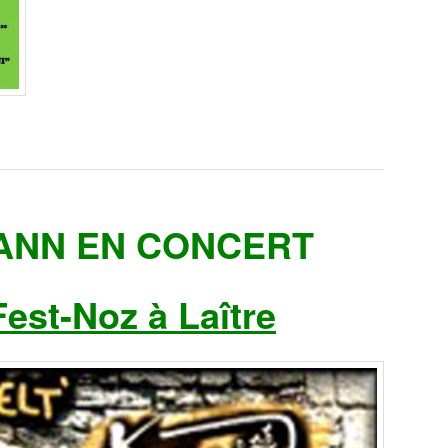
ANN EN CONCERT
est-Noz à Laître