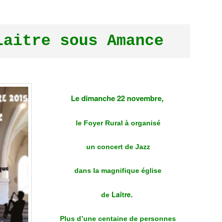
Laitre sous Amance
Le dimanche 22 novembre,
le Foyer Rural à organisé
un concert
de
Jazz
dans la magnifique église
Laître.
de
Plus d’une centaine de personnes