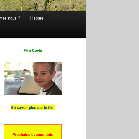
mes nous ?
Histoire
Film Covid
En savoir plus sur le film
Prochains événements