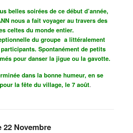
us belles soirées de ce début d’année,
N nous a fait voyager au travers
des
es celtes du monde entier.
eptionnelle du groupe a littéralement
participants. Spontanément de petits
més pour danser la jigue ou la gavotte.
terminée dans la bonne humeur, en se
our la fête du village, le 7 août
.
e 22 Novembre