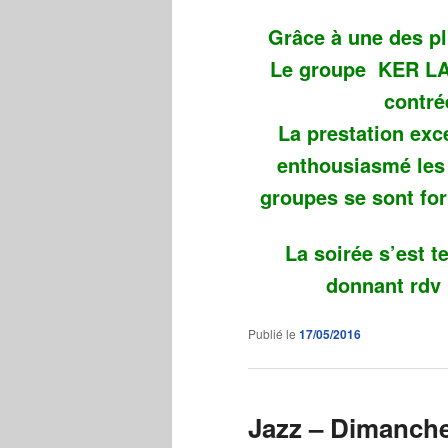
Grâce à une des pl
Le groupe KER LAN
contré
La prestation exc
enthousiasmé les 
groupes se sont for
La soirée s’est 
donnant rdv p
Publié le
17/05/2016
Jazz – Dimanch