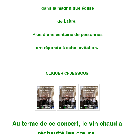
dans la magnifique église
Laître.
de
Plus d’une centaine de personnes
ont
répondu à cette invitation.
CLIQUE
R CI-DESSOUS
Au terme de ce concert, le vin chaud a
réchauffé les cœurs.