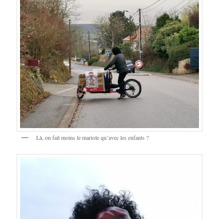
Là, on fait moins le mariole qu’avec les enfants ?