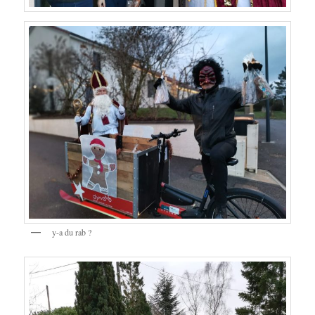
y-a du rab ?