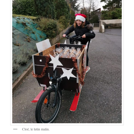
Cloé, le lutin malin.