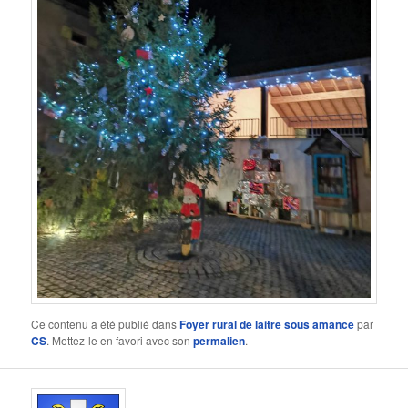
Ce contenu a été publié dans
Foyer rural de laitre sous amance
par
CS
. Mettez-le en favori avec son
permalien
.