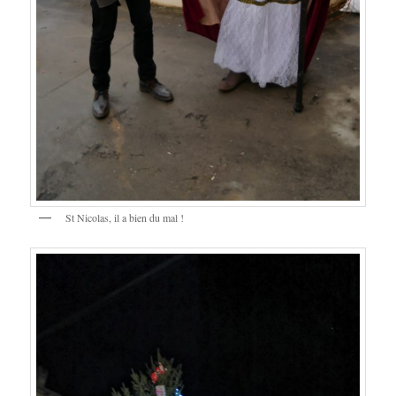
St Nicolas, il a bien du mal !