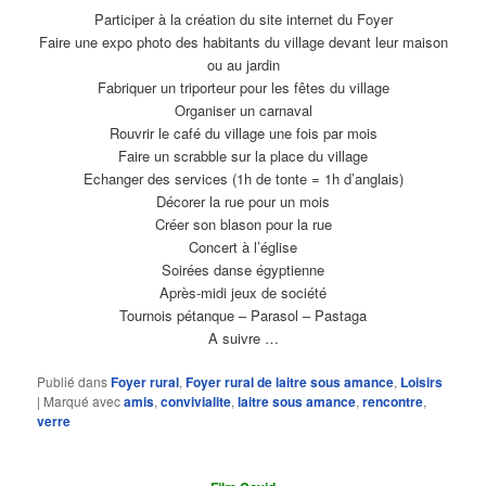
Participer à la création du site internet du Foyer
Faire une expo photo des habitants du village devant leur maison
ou au jardin
Fabriquer un triporteur pour les fêtes du village
Organiser un carnaval
Rouvrir le café du village une fois par mois
Faire un scrabble sur la place du village
Echanger des services (1h de tonte = 1h d’anglais)
Décorer la rue pour un mois
Créer son blason pour la rue
Concert à l’église
Soirées danse égyptienne
Après-midi jeux de société
Tournois pétanque – Parasol – Pastaga
A suivre …
Publié dans
Foyer rural
,
Foyer rural de laitre sous amance
,
Loisirs
|
Marqué avec
amis
,
convivialite
,
laitre sous amance
,
rencontre
,
verre