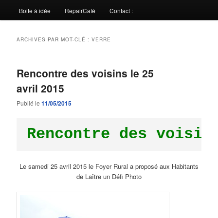
Boite à idée
RepairCafé
Contact :
ARCHIVES PAR MOT-CLÉ :
VERRE
Rencontre des voisins le 25
avril 2015
Publié le
11/05/2015
Rencontre des voisin
Le samedi 25 avril 2015 le Foyer Rural a proposé aux Habitants
de Laître un Défi Photo