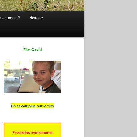
mes nous ?
Histoire
Film Covid
En savoir plus sur le film
Prochains événements