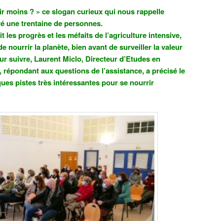
r moins ? » ce slogan curieux qui nous rappelle
iré une trentaine de personnes.
t les progrès et les méfaits de l’agriculture intensive,
de nourrir la planète, bien avant de surveiller la valeur
our suivre, Laurent Miclo, Directeur d’Etudes en
, répondant aux questions de l’assistance, a précisé le
es pistes très intéressantes pour se nourrir