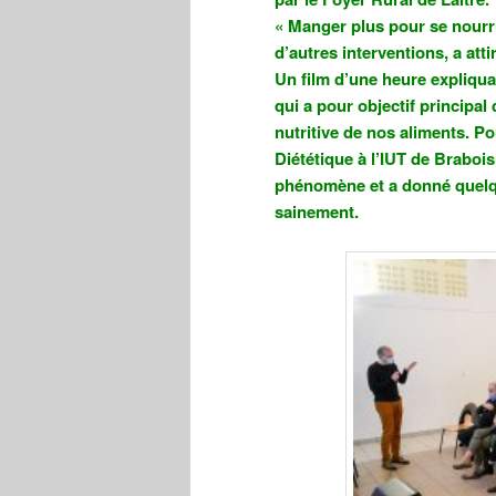
« Manger plus pour se nourri
d’autres interventions, a att
Un film d’une heure expliquai
qui a pour objectif principal 
nutritive de nos aliments. P
Diététique à l’IUT de Brabois
phénomène et a donné quelqu
sainement.