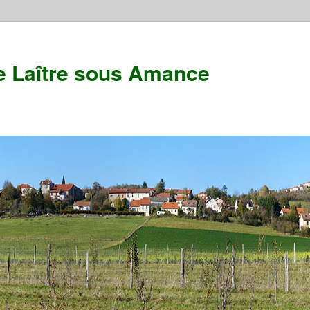
e Laître sous Amance