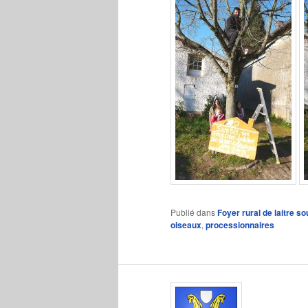
Publié dans
Foyer rural de laitre 
oiseaux
,
processionnaires