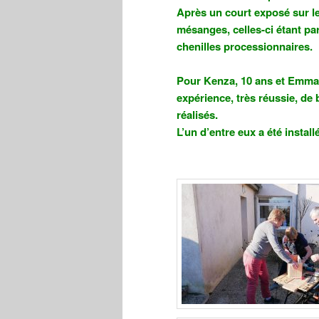
Après un court exposé sur le
mésanges, celles-ci étant par
chenilles processionnaires.
Pour Kenza, 10 ans et Emma, 
expérience, très réussie, de b
réalisés.
L’un d’entre eux a été install