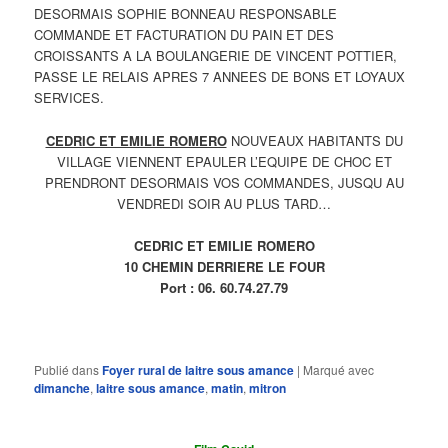
DESORMAIS SOPHIE BONNEAU RESPONSABLE
COMMANDE ET FACTURATION DU PAIN ET DES
CROISSANTS A LA BOULANGERIE DE VINCENT POTTIER,
PASSE LE RELAIS APRES 7 ANNEES DE BONS ET LOYAUX
SERVICES.
CEDRIC ET EMILIE ROMERO
NOUVEAUX HABITANTS DU
VILLAGE VIENNENT EPAULER L’EQUIPE DE CHOC ET
PRENDRONT DESORMAIS VOS COMMANDES, JUSQU AU
VENDREDI SOIR AU PLUS TARD…
CEDRIC ET EMILIE ROMERO
10 CHEMIN DERRIERE LE FOUR
Port : 06. 60.74.27.79
Publié dans
Foyer rural de laitre sous amance
|
Marqué avec
dimanche
,
laitre sous amance
,
matin
,
mitron