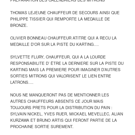
THOMAS LEJEUNE CHAUFFEUR DE SECOURS AINSI QUE
PHILIPPE TISSIER QUI REMPORTE LA MEDAILLE DE
BRONZE.
OLIVIER BONNEAU CHAUFFEUR ATITRE QUI A RECU LA
MEDAILLE D’OR SUR LA PISTE DU KARTING….
SYLVETTE FLURY, CHAUFFEUR, QUI A LA LOURDE
RESPONSABILITE D’ ÊTRE LA DERNIERE SUR LA PISTE DU
KARTING MAIS LA PREMIERE POUR IMAGINER D’AUTRES
SORTIES MITRONS QUI VALORISENT LE LIEN ENTRE
LATRONS….
NOUS NE MANQUERONT PAS DE MENTIONNER LES
AUTRES CHAUFFEURS ABSENTS CE JOUR MAIS
TOUJOURS PRETS POUR LA DISTRIBUTION DU PAIN :
SYLVAIN NICKEL, YVES RUER, MICKAEL MEVELLEC, ALIAN
KURZAWA ET BRUNO ARTIS QUI FERONT PARTIE DE LA
PROCHAINE SORTIE SUREMENT.