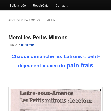
Boite à idée
RepairCafé
Contact :
ARCHIVES PAR MOT-CLÉ :
MATIN
Merci les Petits Mitrons
Publié le
09/10/2015
Chaque dimanche les Lâtrons « petit-
pain frais
déjeunent » avec du