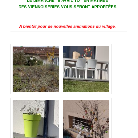
LE DIMANCHE 18 AVRIL TÔT EN MATINÉE
DES VIENNOISERIES VOUS SERONT APPORTÉES
À bientôt pour de nouvelles animations du village.