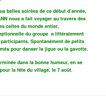
us belles soirées de ce début d’année,
N nous a fait voyager au travers
des
es celtes du monde entier.
eptionnelle du groupe a littéralement
participants. Spontanément de petits
més pour danser la jigue ou la gavotte.
terminée dans la bonne humeur, en se
our la fête du village, le 7 août
.