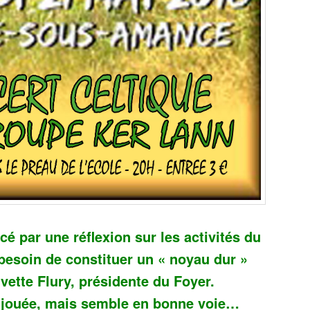
é par une réflexion sur les activités du
 besoin de constituer un « noyau dur »
vette Flury, présidente du Foyer.
as jouée, mais semble en bonne voie…