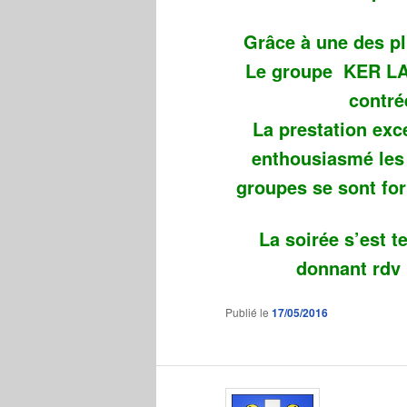
Grâce à une des pl
Le groupe KER LAN
contré
La prestation exc
enthousiasmé les 
groupes se sont for
La soirée s’est 
donnant rdv p
Publié le
17/05/2016