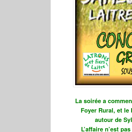
La soirée a commenc
Foyer Rural, et le
autour de Syl
L’affaire n’est p